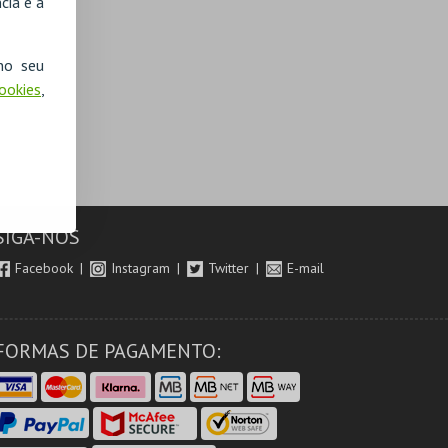
cia e a
no seu
Cookies
,
SIGA-NOS
Facebook
Instagram
Twitter
E-mail
FORMAS DE PAGAMENTO: